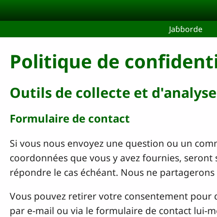
Aller au contenu principal
Jaɓɓorde
Politique de confidenti
Outils de collecte et d'analys
Formulaire de contact
Si vous nous envoyez une question ou un comme
coordonnées que vous y avez fournies, seront 
répondre le cas échéant. Nous ne partagerons
Vous pouvez retirer votre consentement pour 
par e-mail ou via le formulaire de contact lui-m