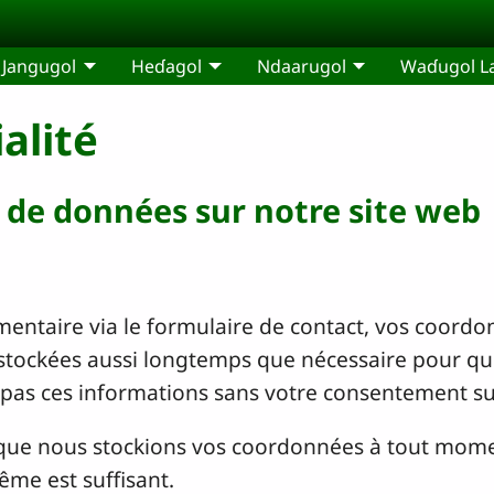
Jangugol
Heɗagol
Ndaarugol
Waɗugol L
alité
e de données sur notre site web
ntaire via le formulaire de contact, vos coordon
stockées aussi longtemps que nécessaire pour que
 pas ces informations sans votre consentement s
que nous stockions vos coordonnées à tout mome
ême est suffisant.