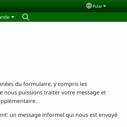
Pular
Select your lan
ande
nées du formulaire, y compris les
 nous puissions traiter votre message et
upplémentaire.
nt: un message informel qui nous est envoyé