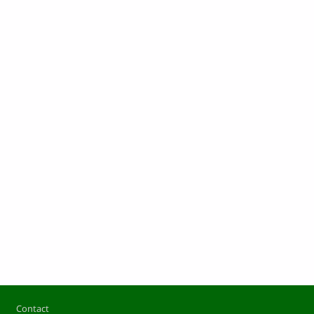
Pied de page
Contact