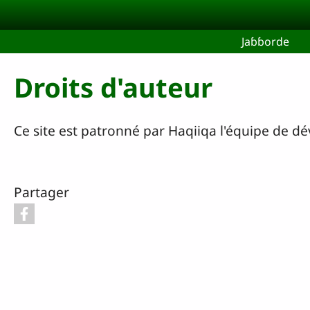
Aller au contenu principal
Jaɓɓorde
Droits d'auteur
Ce site est patronné par Haqiiqa l'équipe de 
Partager