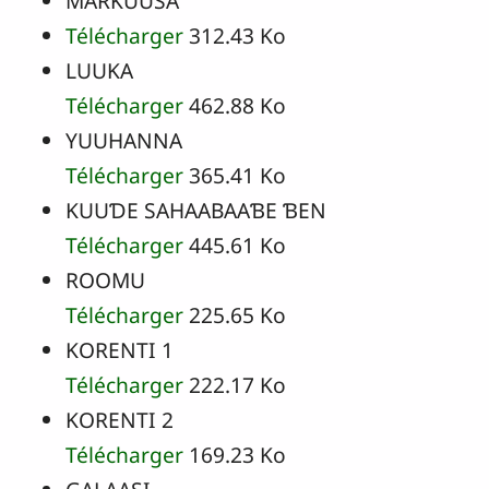
MARKUUSA
Télécharger
312.43 Ko
LUUKA
Télécharger
462.88 Ko
YUUHANNA
Télécharger
365.41 Ko
KUUƊE SAHAABAAƁE ƁEN
Télécharger
445.61 Ko
ROOMU
Télécharger
225.65 Ko
KORENTI 1
Télécharger
222.17 Ko
KORENTI 2
Télécharger
169.23 Ko