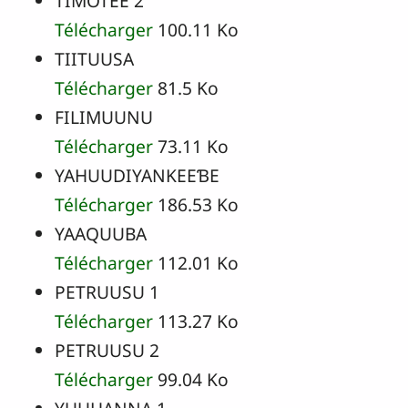
TIMOTEE 2
Télécharger
100.11 Ko
TIITUUSA
Télécharger
81.5 Ko
FILIMUUNU
Télécharger
73.11 Ko
YAHUUDIYANKEEƁE
Télécharger
186.53 Ko
YAAQUUBA
Télécharger
112.01 Ko
PETRUUSU 1
Télécharger
113.27 Ko
PETRUUSU 2
Télécharger
99.04 Ko