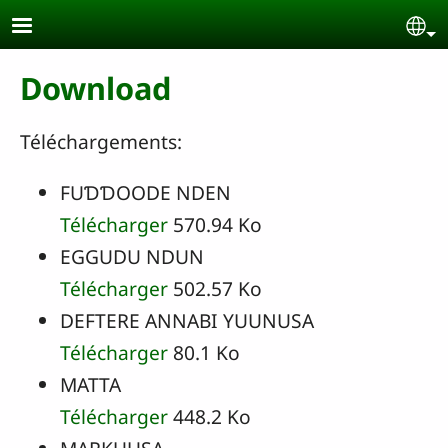
Skip to main content
Se
Download
Téléchargements:
FUƊƊOODE NDEN
Télécharger
570.94 Ko
EGGUDU NDUN
Télécharger
502.57 Ko
DEFTERE ANNABI YUUNUSA
Télécharger
80.1 Ko
MATTA
Télécharger
448.2 Ko